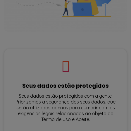
Seus dados estão protegidos
Seus dados estão protegidos com a gente.
Priorizamos a segurança dos seus dados, que
serão utilizados apenas para cumprir com as
exigências legais relacionadas ao objeto do
Termo de Uso e Aceite.