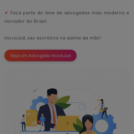
✔
Faça parte do time de advogados mais moderno e
inovador do Brasil.
InovaJud, seu escritório na palma da mão!
Seja um Advogado InovaJud