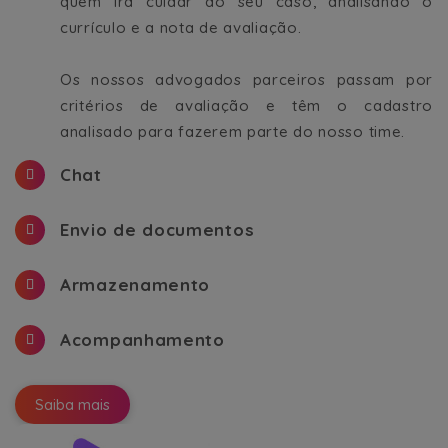
quem irá cuidar do seu caso, analisando o
currículo e a nota de avaliação.
Os nossos advogados parceiros passam por
critérios de avaliação e têm o cadastro
analisado para fazerem parte do nosso time.
Chat
Envio de documentos
Armazenamento
Acompanhamento
Saiba mais