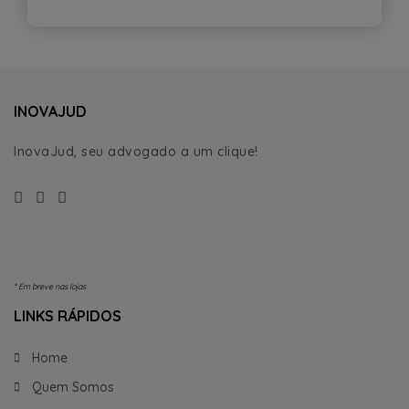
INOVAJUD
InovaJud, seu advogado a um clique!
* Em breve nas lojas
LINKS RÁPIDOS
Home
Quem Somos