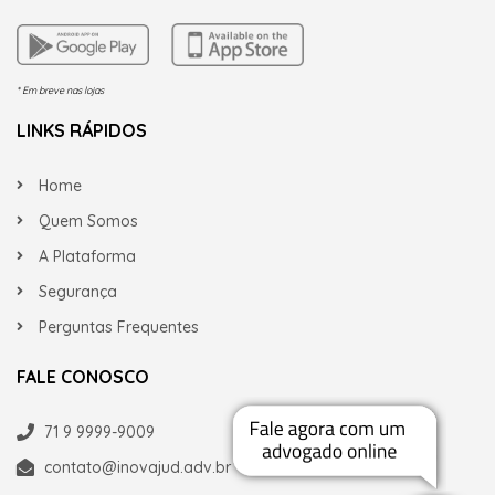
* Em breve nas lojas
LINKS RÁPIDOS
Home
Quem Somos
A Plataforma
Segurança
Perguntas Frequentes
FALE CONOSCO
71 9 9999-9009
contato@inovajud.adv.br